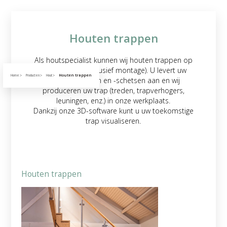
Houten trappen
Als houtspecialist kunnen wij houten trappen op
maat maken (exclusief montage). U levert uw
Houten trappen
Home
Producten
Hout
architectplannen en -schetsen aan en wij
produceren uw trap (treden, trapverhogers,
leuningen, enz.) in onze werkplaats.
Dankzij onze 3D-software kunt u uw toekomstige
trap visualiseren.
Houten trappen