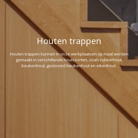
Houten trappen
Houten trappen kunnen in onze werkplaatsen op maat worden
gemaakt in verschillende houtsoorten, zoals rubberhout,
beukenhout, gestoomd beukenhout en eikenhout.