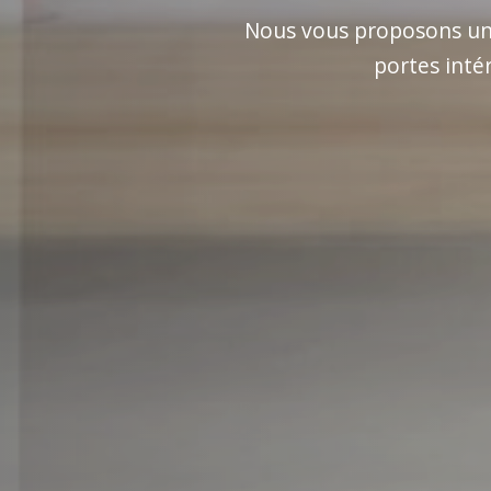
Nous vous proposons une 
portes inté