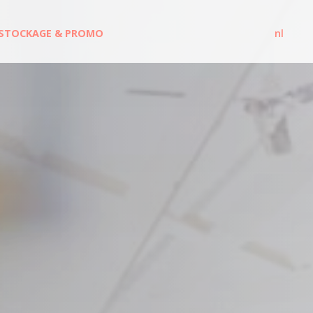
STOCKAGE & PROMO
nl