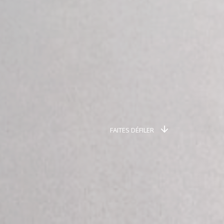
FAITES DÉFILER