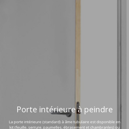
Porte intérieure à peindre
La porte intérieure (standard) à âme tubulaire est disponible en
kit (feuille, serrure, paumelles, ébrasement et chambranles) ou