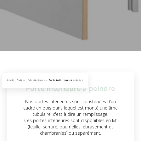
Porte intérieure à peindre
Accueil
Produits
Portes intérieures
Porte intérieure à peindre
Nos portes intérieures sont constituées d’un
cadre en bois dans lequel est monté une âme
tubulaire, c'est à dire un remplissage.
Ces portes intérieures sont disponibles en kit
(feuille, serrure, paumelles, ébrasement et
chambranles) ou séparément.