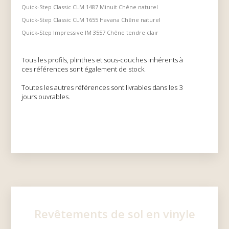
Quick-Step Classic CLM 1487 Minuit Chêne naturel
Quick-Step Classic CLM 1655 Havana Chêne naturel
Quick-Step Impressive IM 3557 Chêne tendre clair
Tous les profils, plinthes et sous-couches inhérents à
ces références sont également de stock.
Toutes les autres références sont livrables dans les 3
jours ouvrables.
PLUS D'INFORMATIONS ?
RENDEZ-NOUS VISITE
Revêtements de sol en vinyle