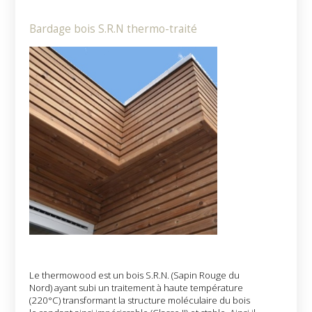
Bardage bois S.R.N thermo-traité
Le thermowood est un bois S.R.N. (Sapin Rouge du
Nord) ayant subi un traitement à haute température
(220°C) transformant la structure moléculaire du bois