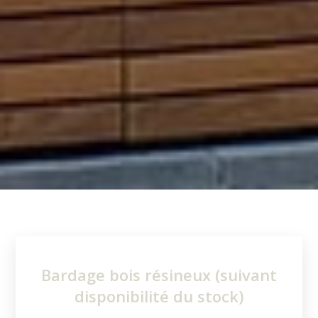
Bardage bois résineux (suivant
disponibilité du stock)