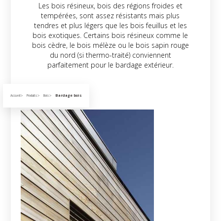
Les bois résineux, bois des régions froides et
tempérées, sont assez résistants mais plus
tendres et plus légers que les bois feuillus et les
bois exotiques. Certains bois résineux comme le
bois cèdre, le bois mélèze ou le bois sapin rouge
du nord (si thermo-traité) conviennent
parfaitement pour le bardage extérieur.
Bardage bois cèdre
Bardage bois
Accueil
Produits
Bois