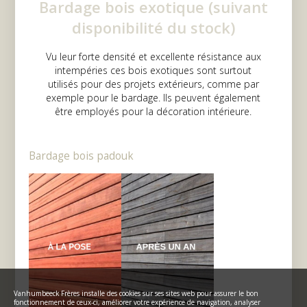
Bardage bois exotique (suivant
disponibilité du stock)
Vu leur forte densité et excellente résistance aux
intempéries ces bois exotiques sont surtout
utilisés pour des projets extérieurs, comme par
exemple pour le bardage. Ils peuvent également
être employés pour la décoration intérieure.
Bardage bois padouk
Vanhumbeeck Frères installe des cookies sur ses sites web pour assurer le bon
fonctionnement de ceux-ci, améliorer votre expérience de navigation, analyser